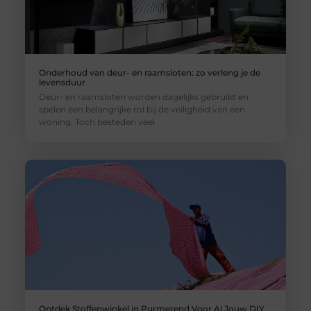
Onderhoud van deur- en raamsloten: zo verleng je de
levensduur
Deur- en raamsloten worden dagelijks gebruikt en
spelen een belangrijke rol bij de veiligheid van een
woning. Toch besteden veel
Ontdek Stoffenwinkel in Purmerend Voor Al Jouw DIY