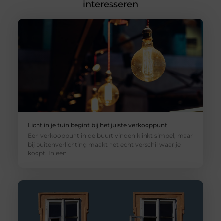
interesseren
Licht in je tuin begint bij het juiste verkooppunt
Een verkooppunt in de buurt vinden klinkt simpel, maar
bij buitenverlichting maakt het echt verschil waar je
koopt. In een