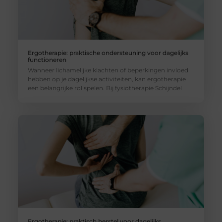
Ergotherapie: praktische ondersteuning voor dagelijks
functioneren
Wanneer lichamelijke klachten of beperkingen invloed
hebben op je dagelijkse activiteiten, kan ergotherapie
een belangrijke rol spelen. Bij fysiotherapie Schijndel
Ergotherapie: praktisch herstel voor dagelijks