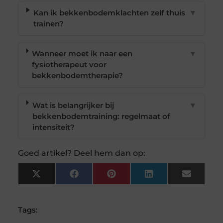
Kan ik bekkenbodemklachten zelf thuis
▼
trainen?
Wanneer moet ik naar een
▼
fysiotherapeut voor
bekkenbodemtherapie?
Wat is belangrijker bij
▼
bekkenbodemtraining: regelmaat of
intensiteit?
Goed artikel? Deel hem dan op:
X
Facebook
Pinterest
LinkedIn
Email
(Twitter)
Tags: