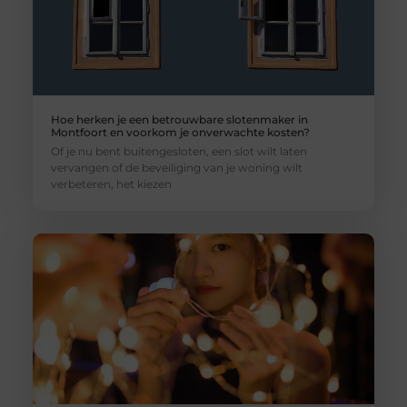
Hoe herken je een betrouwbare slotenmaker in
Montfoort en voorkom je onverwachte kosten?
Of je nu bent buitengesloten, een slot wilt laten
vervangen of de beveiliging van je woning wilt
verbeteren, het kiezen