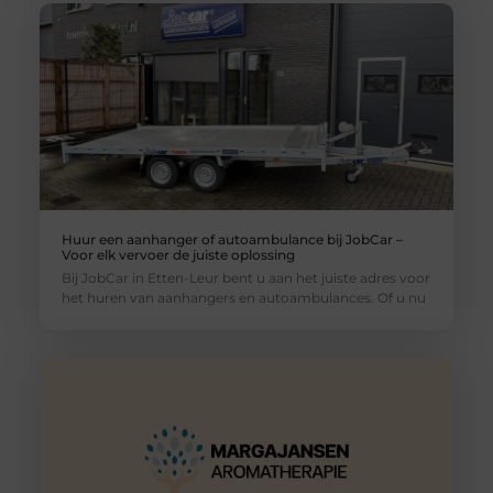
Huur een aanhanger of autoambulance bij JobCar –
Voor elk vervoer de juiste oplossing
Bij JobCar in Etten-Leur bent u aan het juiste adres voor
het huren van aanhangers en autoambulances. Of u nu