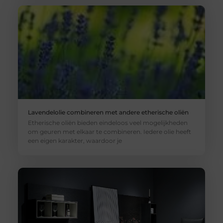
Lavendelolie combineren met andere etherische oliën
Etherische oliën bieden eindeloos veel mogelijkheden
om geuren met elkaar te combineren. Iedere olie heeft
een eigen karakter, waardoor je