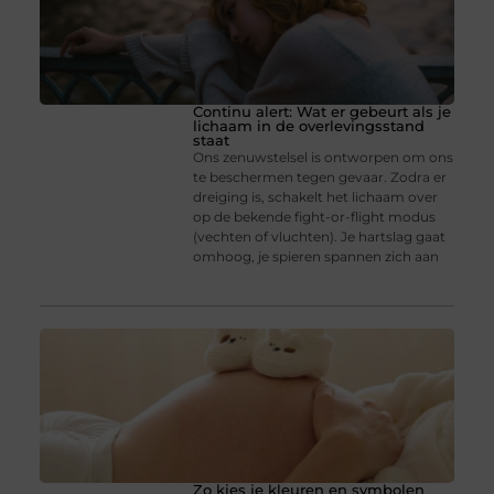
Continu alert: Wat er gebeurt als je
lichaam in de overlevingsstand
staat
Ons zenuwstelsel is ontworpen om ons
te beschermen tegen gevaar. Zodra er
dreiging is, schakelt het lichaam over
op de bekende fight-or-flight modus
(vechten of vluchten). Je hartslag gaat
omhoog, je spieren spannen zich aan
Zo kies je kleuren en symbolen