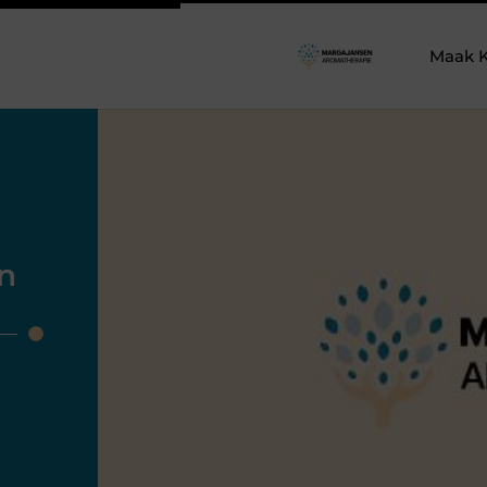
Maak K
n