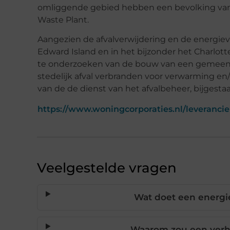
omliggende gebied hebben een bevolking van
Waste Plant.
Aangezien de afvalverwijdering en de energie
Edward Island en in het bijzonder het Charlott
te onderzoeken van de bouw van een gemeente
stedelijk afval verbranden voor verwarming en/o
van de de dienst van het afvalbeheer, bijgesta
https://www.woningcorporaties.nl/leverancie
Veelgestelde vragen
Wat doet een energi
Waarom zou een verh