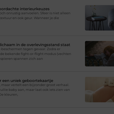
oordachte interieurkeuzes
och onrustig aanvoelen. Sfeer is niet alleen
, textuur en ook geur. Wanneer je die
e lichaam in de overlevingsstand staat
e beschermen tegen gevaar. Zodra er
p de bekende fight-or-flight modus (vechten
e spieren spannen zich aan
r een uniek geboortekaartje
 maar vertelt een bijzonder groot verhaal.
ullie baby aan, maar laat ook iets zien van
De kleuren,