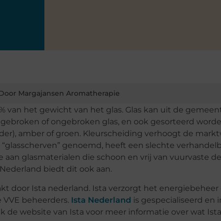
Door Margajansen Aromatherapie
 van het gewicht van het glas. Glas kan uit de gemeent
 gebroken of ongebroken glas, en ook gesorteerd worde
elder), amber of groen. Kleurscheiding verhoogt de mark
, “glasscherven” genoemd, heeft een slechte verhandel
e aan glasmaterialen die schoon en vrij van vuurvaste de
a Nederland biedt dit ook aan.
kt door Ista nederland. Ista verzorgt het energiebeheer
e VVE beheerders.
Ista Nederland
is gespecialiseerd en 
k de website van Ista voor meer informatie over wat Ist