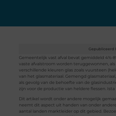
Gepubliceerd 
Gemeentelijk vast afval bevat gemiddeld 4%-8%
vaste afvalstroom worden teruggewonnen, als
verschillende kleuren glas zoals vuursteen (h
van het glasmateriaal. Gemengd glasmateriaal
als gevolg van de behoefte van de glasindustri
zijn voor de productie van heldere flessen. Ist
Dit artikel wordt onder andere mogelijk gemaa
neemt dit aspect uit handen van onder ander
aantal landen marktleider op dit gebied. Bezoe