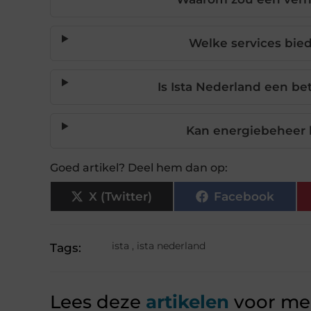
Welke services bied
Is Ista Nederland een b
Kan energiebeheer 
Goed artikel? Deel hem dan op:
X (Twitter)
Facebook
ista
,
ista nederland
Tags:
Lees deze
artikelen
voor mee