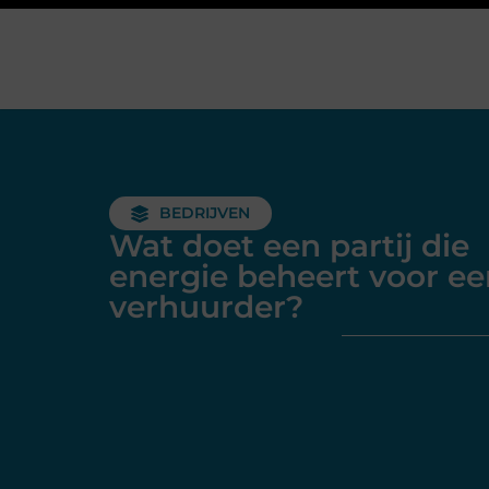
BEDRIJVEN
Wat doet een partij die
energie beheert voor ee
verhuurder?