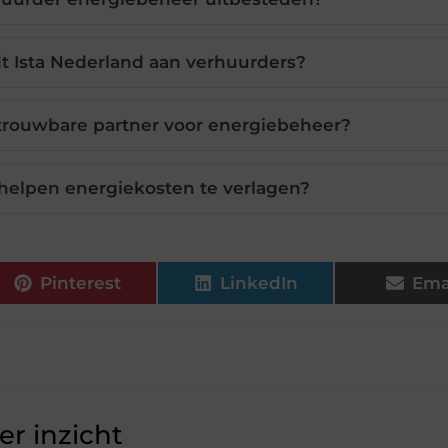
t Ista Nederland aan verhuurders?
etrouwbare partner voor energiebeheer?
helpen energiekosten te verlagen?
Pinterest
LinkedIn
Ema
r inzicht