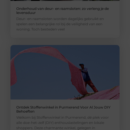
Onderhoud van deur- en raamsloten: zo verleng je de
levensduur
Deur- en raamsloten worden dagelijks gebruikt en
spelen een belangrijke rol bij de veiligheid van een
woning. Toch besteden veel
Ontdek Stoffenwinkel in Purmerend Voor Al Jouw DIY
Behoeften
Welkom bij Stoffenwinkel in Purmerend, dé plek voor
alle doe-het-zelf (DIY) enthousiastelingen en lokale
shoppers. Deze charmante winkel, gelegen in