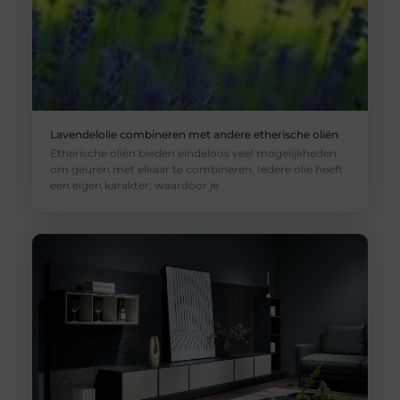
Lavendelolie combineren met andere etherische oliën
Etherische oliën bieden eindeloos veel mogelijkheden
om geuren met elkaar te combineren. Iedere olie heeft
een eigen karakter, waardoor je