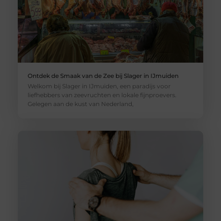
Ontdek de Smaak van de Zee bij Slager in IJmuiden
Welkom bij Slager in IJmuiden, een paradijs voor
liefhebbers van zeevruchten en lokale fijnproevers.
Gelegen aan de kust van Nederland,