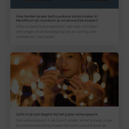
Hoe herken je een betrouwbare slotenmaker in
Montfoort en voorkom je onverwachte kosten?
Of je nu bent buitengesloten, een slot wilt laten
vervangen of de beveiliging van je woning wilt
verbeteren, het kiezen
Licht in je tuin begint bij het juiste verkooppunt
Een verkooppunt in de buurt vinden klinkt simpel, maar
bij buitenverlichting maakt het echt verschil waar je