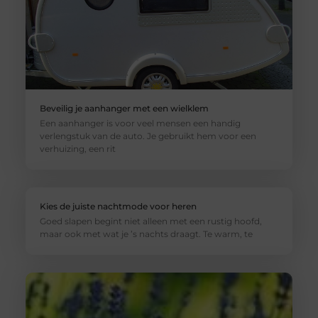
Beveilig je aanhanger met een wielklem
Een aanhanger is voor veel mensen een handig
verlengstuk van de auto. Je gebruikt hem voor een
verhuizing, een rit
Kies de juiste nachtmode voor heren
Goed slapen begint niet alleen met een rustig hoofd,
maar ook met wat je ’s nachts draagt. Te warm, te