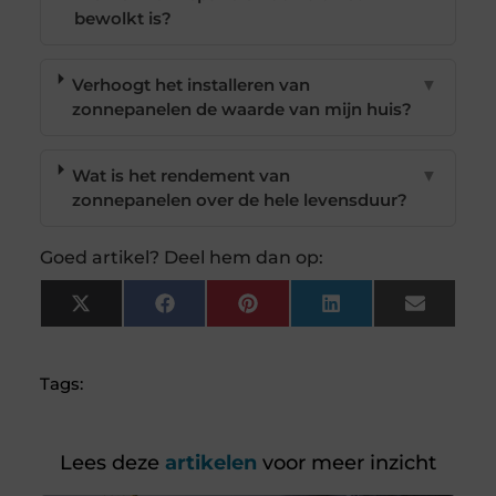
bewolkt is?
Verhoogt het installeren van
▼
zonnepanelen de waarde van mijn huis?
Wat is het rendement van
▼
zonnepanelen over de hele levensduur?
Goed artikel? Deel hem dan op:
X
Facebook
Pinterest
LinkedIn
Email
(Twitter)
Tags:
Lees deze
artikelen
voor meer inzicht