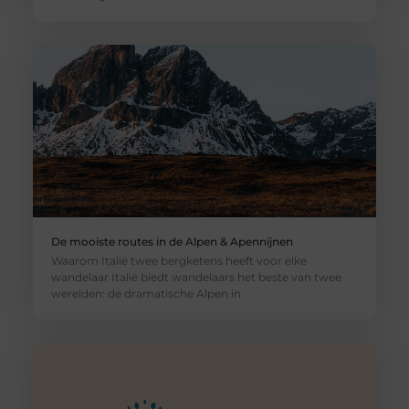
De mooiste routes in de Alpen & Apennijnen
Waarom Italië twee bergketens heeft voor elke
wandelaar Italië biedt wandelaars het beste van twee
werelden: de dramatische Alpen in