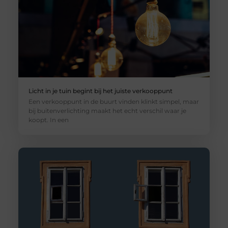
Licht in je tuin begint bij het juiste verkooppunt
Een verkooppunt in de buurt vinden klinkt simpel, maar
bij buitenverlichting maakt het echt verschil waar je
koopt. In een