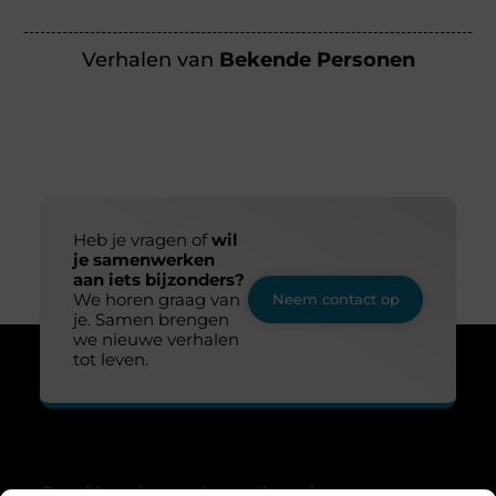
Verhalen van
Bekende Personen
Heb je vragen of
wil
je samenwerken
aan iets bijzonders?
We horen graag van
Neem contact op
je. Samen brengen
we nieuwe verhalen
tot leven.
Over Margajansen Aromatherapie