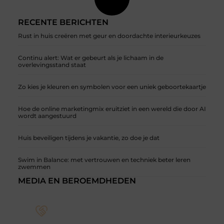
RECENTE BERICHTEN
Rust in huis creëren met geur en doordachte interieurkeuzes
Continu alert: Wat er gebeurt als je lichaam in de
overlevingsstand staat
Zo kies je kleuren en symbolen voor een uniek geboortekaartje
Hoe de online marketingmix eruitziet in een wereld die door AI
wordt aangestuurd
Huis beveiligen tijdens je vakantie, zo doe je dat
Swim in Balance: met vertrouwen en techniek beter leren
zwemmen
MEDIA EN BEROEMDHEDEN