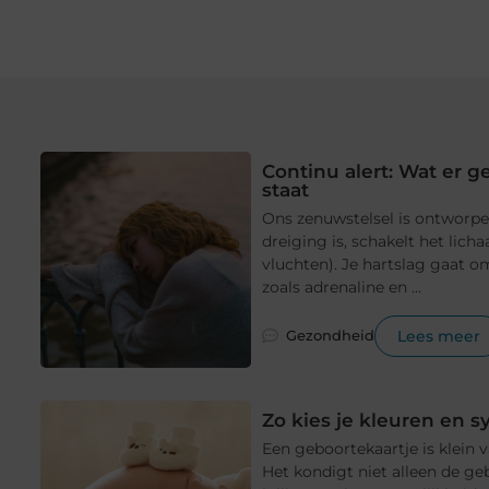
Continu alert: Wat er g
staat
Ons zenuwstelsel is ontworp
dreiging is, schakelt het lic
vluchten). Je hartslag gaat 
zoals adrenaline en ...
Lees meer
Gezondheid
Zo kies je kleuren en 
Een geboortekaartje is klein 
Het kondigt niet alleen de geb