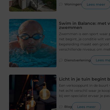
Lees meer
Woningen
Swim in Balance: met v
zwemmen
Zwemmen is een sport waar p
net begint, je conditie wilt 
begeleiding maakt een groot
verschillende niveaus om met 
Lees m
Dienstverlening
Licht in je tuin begint 
Een verkooppunt in de buurt v
het echt verschil waar je koop
bij een specialist ervaar je pas
Lees meer
Blog