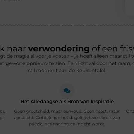
k naar
verwondering
of een fris
gt de magie al voor je voeten – je hoeft alleen maar stil t
et gewone opnieuw te zien. Een lichtval door het raam, 
stil moment aan de keukentafel.
Het Alledaagse als Bron van Inspiratie
zou
Geen grootsheid, maar eenvoud. Geen haast, maar
Onz
er
aandacht. Ontdek hoe het dagelijks leven bron van
poëzie, herinnering en inzicht wordt.