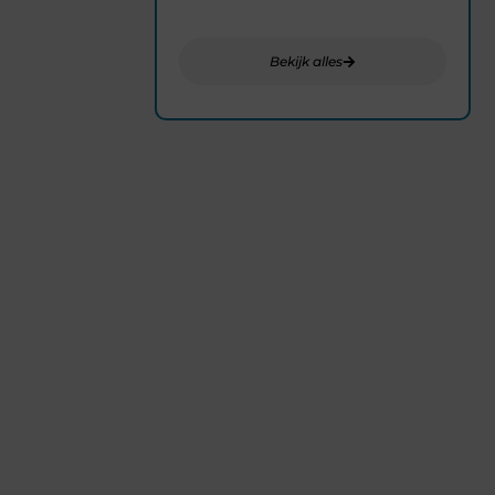
de kracht van eenvoud.
Bekijk alles