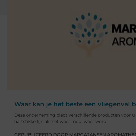
Waar kan je het beste een vliegenval b
Deze onderneming biedt verschillende producten voor u aa
hartstikke fijn als het weer mooi weer word
GEPUBLICEERD DOOR MARGAJANSEN AROMATHER