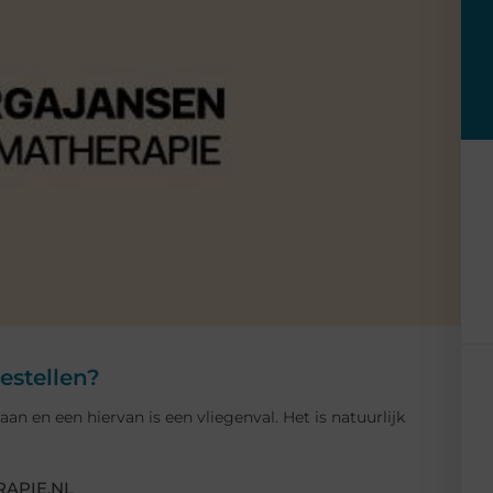
estellen?
n en een hiervan is een vliegenval. Het is natuurlijk
APIE.NL