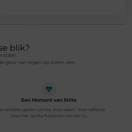
se blik?
e staan.
de geur van regen op steen, een
Een Moment van Stilte
e verhalen geven ruimte. Voor adem. Voor reflectie.
Voor het zachte fluisteren van het nu.